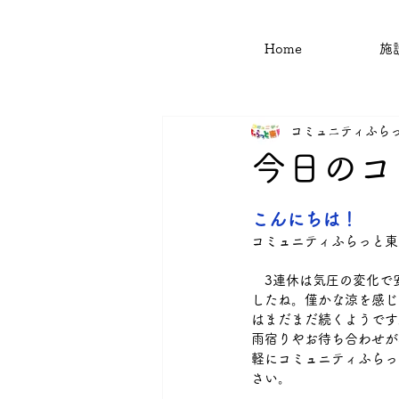
Home
施
コミュニティふら
今日のコ
こんにちは！
コミュニティふらっと東
　3連休は気圧の変化で
したね。僅かな涼を感じ
はまだまだ続くようです
雨宿りやお待ち合わせが
軽にコミュニティふらっ
さい。