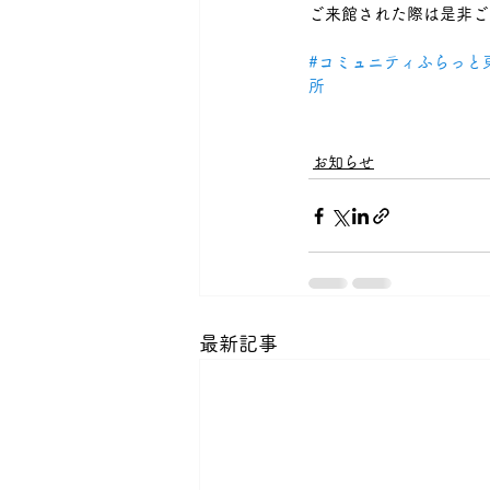
ご来館された際は是非ご
#コミュニティふらっと
所
お知らせ
最新記事