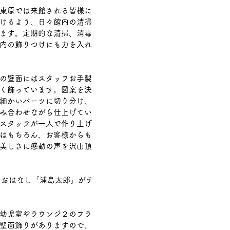
東原では来館される皆様に
けるよう、日々館内の清掃
ます。定期的な清掃、消毒
内の飾りつけにも力を入れ
の壁面にはスタッフお手製
く飾っています。図案を決
細かいパーツに切り分け、
み合わせながら仕上げてい
スタッフが一人で作り上げ
はもちろん、お客様からも
美しさに感動の声を沢山頂
のおはなし「浦島太郎」がテ
幼児室やラウンジ２のフラ
壁面飾りがありますので、