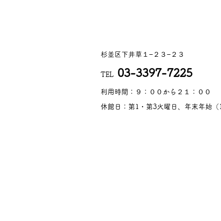
杉並区下井草１−２３−２３
03-3397-7225
TEL
​利用時間：９：００から２１：００
休館日：第1・第3火曜日、年末年始（1