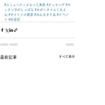
#コミュニティふらっと東原
#クッキング
#キ
ッチンひがしっぱら
#かがくタイムくれよ
ん
#サイエンス教室
#みんなきてね
#イベン
ト
#杉並区
すべて表示
最新記事