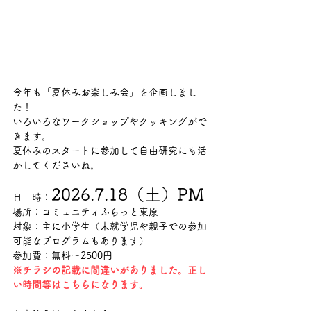
今年も「夏休みお楽しみ会」を企画しまし
た！
いろいろなワークショップやクッキングがで
きます。
夏休みのスタートに参加して自由研究にも活
かしてくださいね。
2026.7.18（土）PM
日　時：
場所：コミュニティふらっと東原
対象：主に小学生（未就学児や親子での参加
可能なプログラムもあります）  
参加費：無料〜2500円
※チラシの記載に間違いがありました。正し
い時間等はこちらになります。