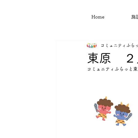
Home
施
コミュニティふら
東原 ２
コミュニティふらっと東