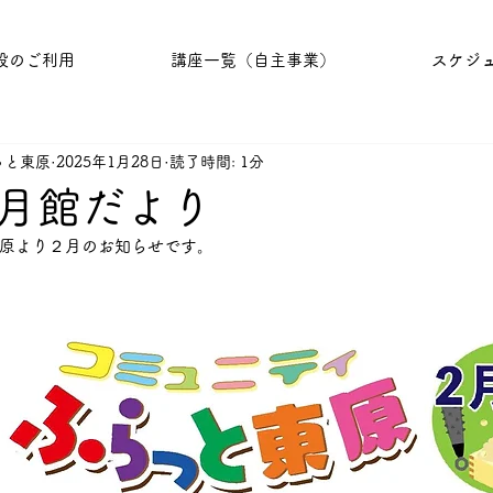
設のご利用
講座一覧（自主事業）
スケジ
っと東原
2025年1月28日
読了時間: 1分
月館だより
原より２月のお知らせです。