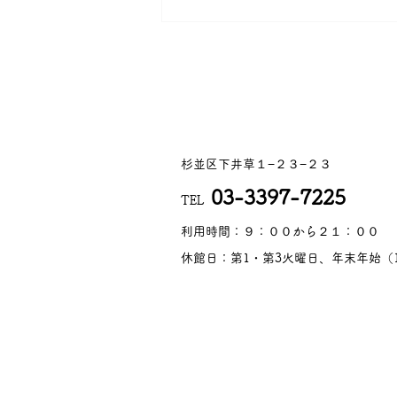
杉並区下井草１−２３−２３
03-3397-7225
TEL
​利用時間：９：００から２１：００
休館日：第1・第3火曜日、年末年始（1