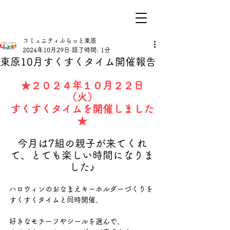
コミュニティふらっと東原
2024年10月29日
読了時間: 1分
東原10月すくすくタイム開催報告
★２０２４年１０月２２日
（火）
すくすくタイムを開催しました
★
今月は7組の親子が来てくれ
て、とても楽しい時間になりま
した♪
ハロウィンのおなまえキーホルダーづくりを
すくすくタイムと同時開催。
好きなモチーフやシールを選んで、