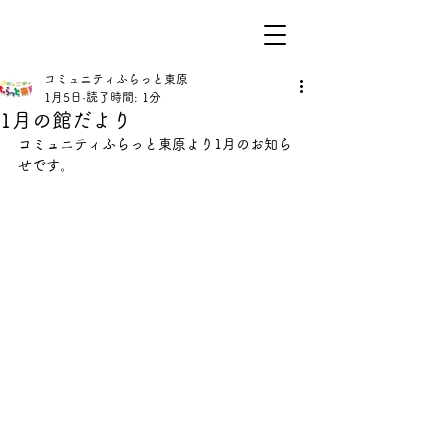
コミュニティふらっと東原
1月5日
読了時間: 1分
1月の館だより
コミュニティふらっと東原より1月のお知ら
せです。