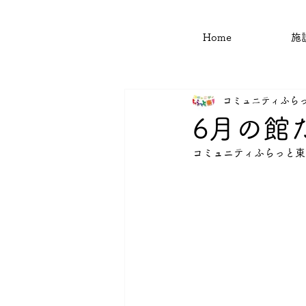
Home
施
コミュニティふら
6月の館
コミュニティふらっと東