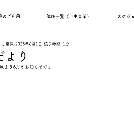
設のご利用
講座一覧（自主事業）
スケジ
っと東原
2025年6月1日
読了時間: 1分
だより
原より6月のお知らせです。