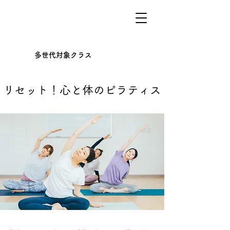
多
多世代対象クラス
リセット！心と体のピラティス