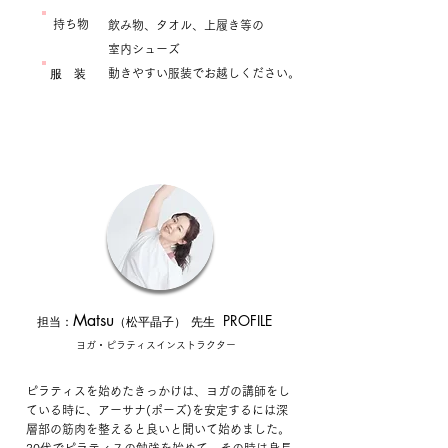
持ち物
飲み物、タオル、上履き等の
室内シューズ
服 装
動きやすい服装でお越しください。
Matsu
PROFILE
​担当：
（松平晶子）
先生
ヨガ・ピラティスインストラクター
ピラティスを始めたきっかけは、ヨガの講師をし
ている時に、アーサナ(ポーズ)を安定するには深
層部の筋肉を整えると良いと聞いて始めました。