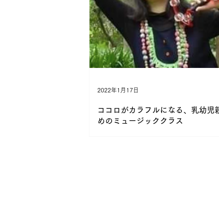
2022年1月17日
ココロがカラフルになる、乳幼児
めのミュージッククラス
こんにちは！コミュニティふらっと東原で
ママのココロがほんの少し和らいだり、お
緒にほんわかした時間が過ごせるミュージ
ス、「まゆ先生のカラフル音楽室☆~ふわ
クラス~」をご紹介します♬ ★まゆ先生って