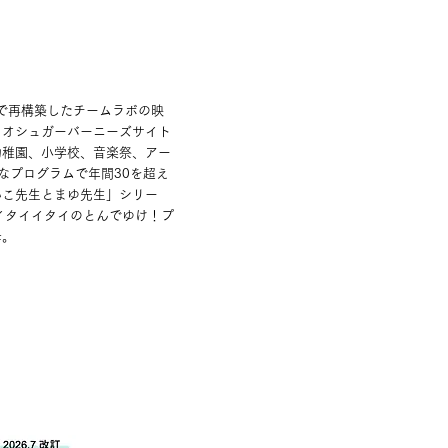
で再構築したチームラボの映
リオシュガーバーニーズサイト
幼稚園、小学校、音楽祭、アー
なプログラムで年間30を超え
いこ先生とまゆ先生」シリー
イタイイタイのとんでゆけ！プ
母。