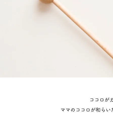
ココロが
ママのココロが和らい