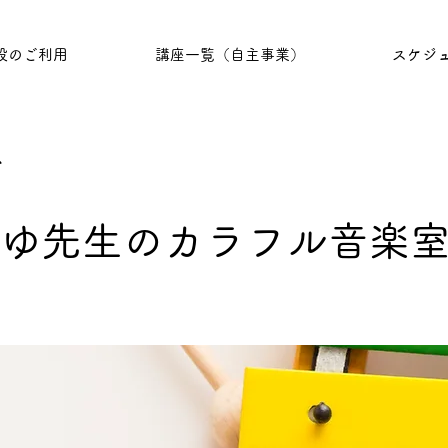
設のご利用
講座一覧（自主事業）
スケジ
ス
ゆ先生のカラフル音楽