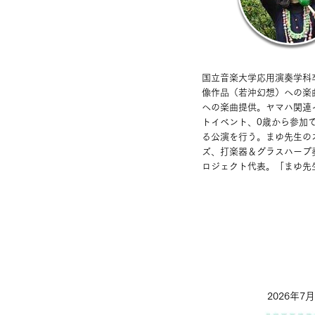
国立音楽大学応用演奏学科
像作品（若沖幻想）への楽
への楽曲提供。ヤマハ関連
トイベント、0歳から参加
る公演を行う。まゆ先生の
ズ、打楽器＆グラスハープ
ロジェクト代表。「まゆ先
2026年